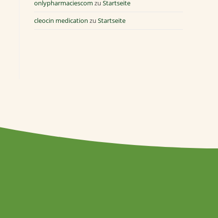
onlypharmaciescom
zu
Startseite
cleocin medication
zu
Startseite