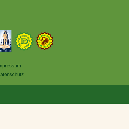
mpressum
atenschutz