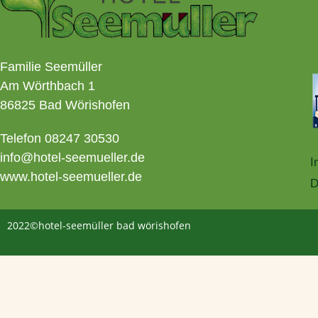
Familie Seemüller
Am Wörthbach 1
86825 Bad Wörishofen
Telefon 08247 30530
info@hotel-seemueller.de
I
www.hotel-seemueller.de
D
2022©hotel-seemüller bad wörishofen