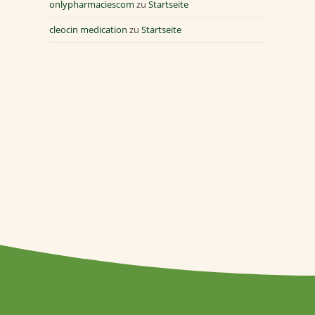
onlypharmaciescom
zu
Startseite
cleocin medication
zu
Startseite