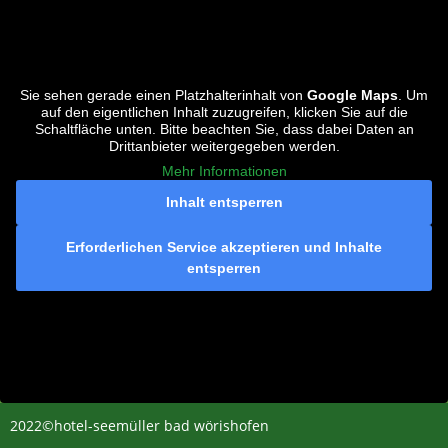
Sie sehen gerade einen Platzhalterinhalt von
Google Maps
. Um
auf den eigentlichen Inhalt zuzugreifen, klicken Sie auf die
Schaltfläche unten. Bitte beachten Sie, dass dabei Daten an
Drittanbieter weitergegeben werden.
Mehr Informationen
Inhalt entsperren
Erforderlichen Service akzeptieren und Inhalte
entsperren
2022©hotel-seemüller bad wörishofen